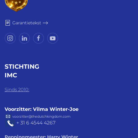
Garantietekst
STICHTING
IMC
Sinds 2010:
Voorzitter: Vilma Winter-Joe
voorzitter@thedutchkingdom.com
+ 31 6 4544 4267
Penningmeester: Harry Winter