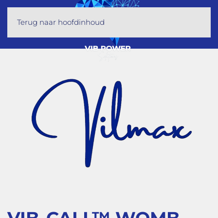
Terug naar hoofdinhoud
VIB-CALL™ WOMB