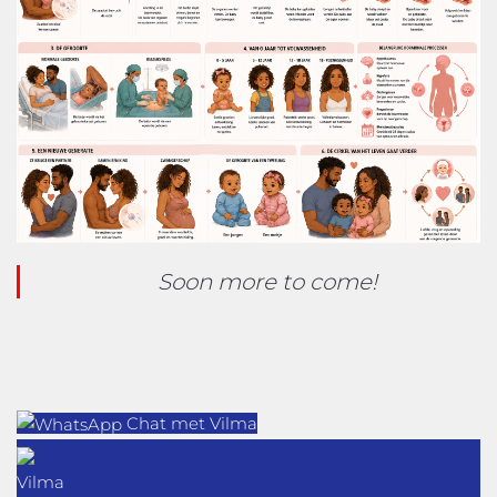
Soon more to come!
Chat met Vilma
Vilma