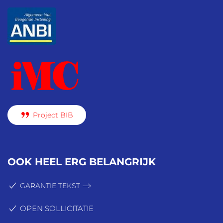
Project BIB
OOK HEEL ERG BELANGRIJK
GARANTIE TEKST
OPEN SOLLICITATIE