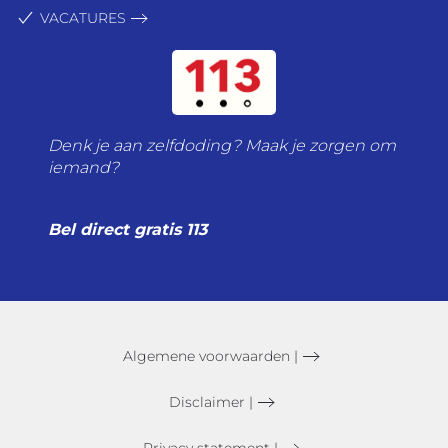
VACATURES
Denk je aan zelfdoding? Maak je zorgen om
iemand?
Bel direct gratis 113
Algemene voorwaarden |
Disclaimer |
Privacy statement |