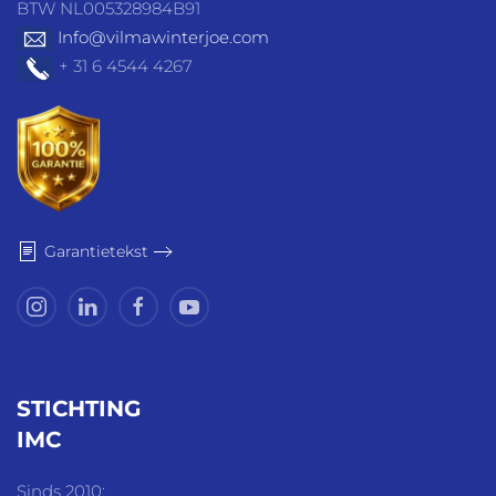
BTW NL005328984B91
Info@vilmawinterjoe.com
+ 31 6 4544 4267
Garantietekst
STICHTING
IMC
Sinds 2010: