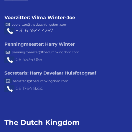
Voorzitter: Vilma Winter-Joe
voorzitter@thedutchkingdom.com
+ 31 6 4544 4267
Penningmeester: Harry Winter
penningmeester@thedutchkingdom.com
06 4576
0561
Secretaris: Harry Davelaar Huisfotograaf
secretaris@thedutchkingdom.com
06 1764 8250
The Dutch
Kingdom