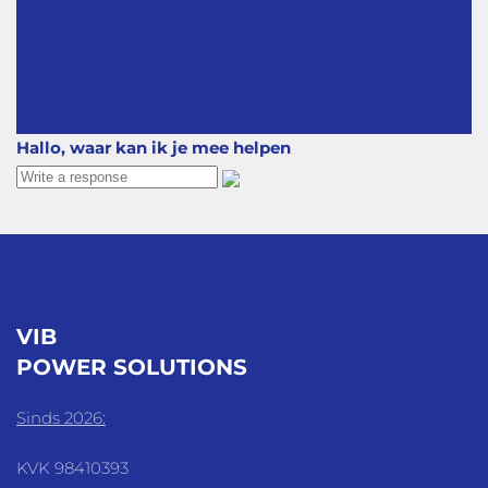
Hallo, waar kan ik je mee helpen
VIB
POWER SOLUTIONS
Sinds 2026:
KVK 98410393