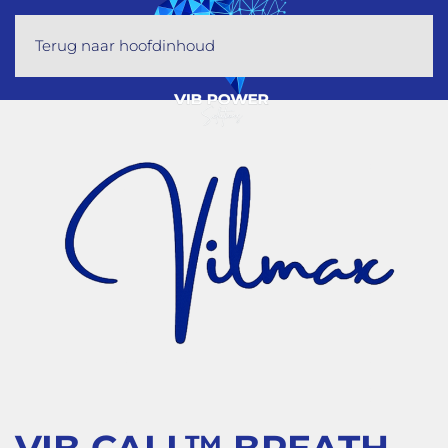
Terug naar hoofdinhoud
VIB CALL™ BREATH