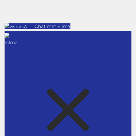
Chat met Vilma
Vilma