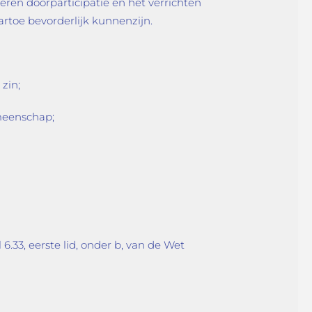
eren doorparticipatie en het verrichten
rtoe bevorderlijk kunnenzijn.
zin;
meenschap;
6.33, eerste lid, onder b, van de Wet