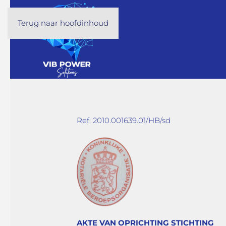
Terug naar hoofdinhoud
Ref: 2010.001639.01/HB/sd
AKTE VAN OPRICHTING STICHTING