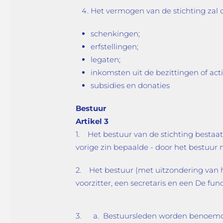
Het vermogen van de stichting zal
schenkingen;
erfstellingen;
legaten;
inkomsten uit de bezittingen of acti
subsidies en donaties
Bestuur
Artikel 3
1. Het bestuur van de stichting bestaat
vorige zin bepaalde - door het bestuu
2. Het bestuur (met uitzondering van h
voorzitter, een secretaris en een De f
3. a. Bestuursleden worden benoemd voo