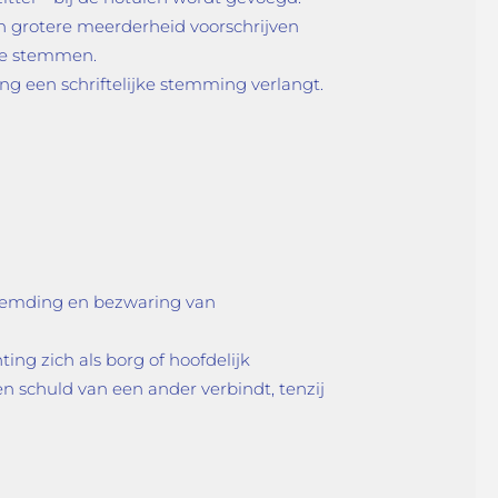
en grotere meerderheid voorschrijven
te stemmen.
g een schriftelijke stemming verlangt.
reemding en bezwaring van
ing zich als borg of hoofdelijk
n schuld van een ander verbindt, tenzij