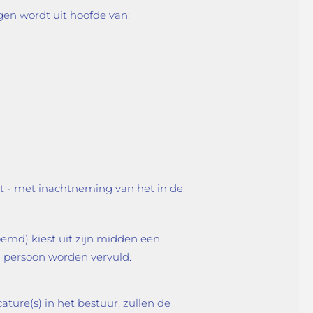
en wordt uit hoofde van:
dt - met inachtneming van het in de
emd) kiest uit zijn midden een
n persoon worden vervuld.
ure(s) in het bestuur, zullen de