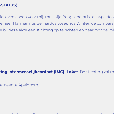
-STATUS)
n, verscheen voor mij, mr Haije Bonga, notaris te - Apeld
e heer Harmannus Bernardus Jozephus Winter, de compara
 bij deze akte een stichting op te richten en daarvoor de v
ting Intermenselijkcontact (IMC) -Loket
. De stichting zal
e gemeente Apeldoorn.