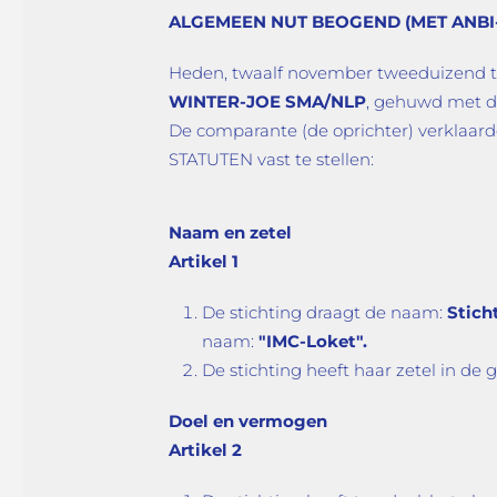
ALGEMEEN NUT BEOGEND (MET ANBI
Heden, twaalf november tweeduizend tie
WINTER-JOE SMA/NLP
, gehuwd met d
De comparante (de oprichter) verklaarde
STATUTEN vast te stellen:
Naam en zetel
Artikel 1
De stichting draagt de naam:
Stich
naam:
"IMC-Loket".
De stichting heeft haar zetel in d
Doel en vermogen
Artikel 2