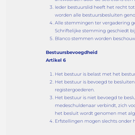
Ieder bestuurslid heeft het recht t
worden alle bestuursbesluiten gen
Alle stemmingen ter vergadering ge
Schriftelijke stemming geschiedt bi
Blanco stemmen worden beschouwd a
Bestuursbevoegdheid
Artikel 6
Het bestuur is belast met het bestu
Het bestuur is bevoegd te besluite
registergoederen.
Het bestuur is niet bevoegd te besl
medeschuldenaar verbindt, zich voor
het besluit wordt genomen met alg
Erfstellingen mogen slechts onder 