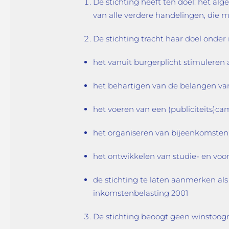
De stichting heeft ten doel: het al
van alle verdere handelingen, die 
De stichting tracht haar doel onder
het vanuit burgerplicht stimuleren
het behartigen van de belangen va
het voeren van een (publiciteits)c
het organiseren van bijeenkomsten
het ontwikkelen van studie- en voo
de stichting te laten aanmerken als 
inkomstenbelasting 2001
De stichting beoogt geen winstoogm