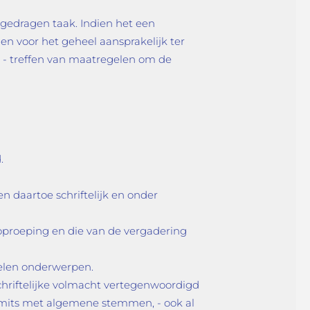
pgedragen taak. Indien het een
en voor het geheel aansprakelijk ter
et - treffen van maatregelen om de
.
 daartoe schriftelijk en onder
oproeping en die van de vergadering
delen onderwerpen.
schriftelijke volmacht vertegenwoordigd
 mits met algemene stemmen, - ook al