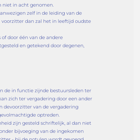
n niet in acht genomen.
anwezigen zelf in de leiding van de
orzitter dan zal het in leeftijd oudste
 of door één van de andere
stgesteld en getekend door degenen,
 de in functie zijnde bestuursleden ter
 kan zich ter vergadering door een ander
an devoorzitter van de vergadering
 gevolmachtigde optreden.
d zijn gesteld schriftelijk, al dan niet
 onder bijvoeging van de ingekomen
ter - bij de notulen wordt gevoegd.