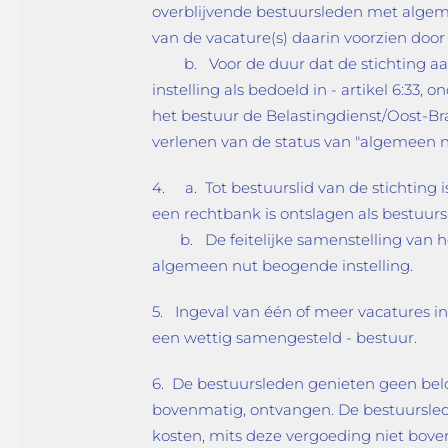
overblijvende bestuursleden met algem
van de vacature(s) daarin voorzien door
b. Voor de duur dat de stichting aangeme
instelling als bedoeld in - artikel 6:33
het bestuur de Belastingdienst/Oost-Br
verlenen van de status van "algemeen nu
4. a. Tot bestuurslid van de stichting
een rechtbank is ontslagen als bestuursl
b. De feitelijke samenstelling van het
algemeen nut beogende instelling.
5. Ingeval van één of meer vacatures in
een wettig samengesteld - bestuur.
6. De bestuursleden genieten geen bel
bovenmatig, ontvangen. De bestuursled
kosten, mits deze vergoeding niet bove