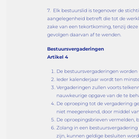
7. Elk bestuurslid is tegenover de stic
aangelegenheid betreft die tot de werkk
zake van een tekortkoming, tenzij deze 
gevolgen daarvan af te wenden.
Bestuursvergaderingen
Artikel 4
De bestuursvergaderingen worden g
Ieder kalenderjaar wordt ten mins
Vergaderingen zullen voorts telke
nauwkeurige opgave van de te beh
De oproeping tot de vergadering ge
niet meegerekend, door middel van
De oproepingsbrieven vermelden, be
Zolang in een bestuursvergadering a
zijn, kunnen geldige besluiten wo