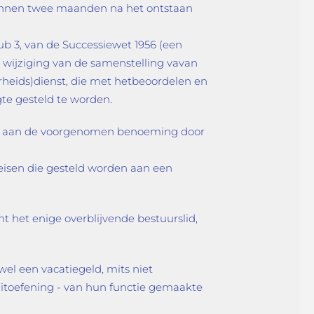
binnen twee maanden na het ontstaan
sub 3, van de Successiewet 1956 (een
en wijziging van de samenstelling vavan
rheids)dienst, die met hetbeoordelen en
gte gesteld te worden.
aand aan de voorgenomen benoeming door
eisen die gesteld worden aan een
t het enige overblijvende bestuurslid,
l een vacatiegeld, mits niet
itoefening - van hun functie gemaakte