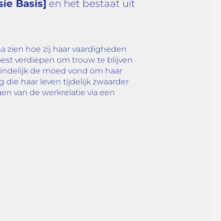
sie Basis]
en het bestaat uit
lma zien hoe zij haar vaardigheden
est verdiepen om trouw te blijven
teindelijk de moed vond om haar
die haar leven tijdelijk zwaarder
gen van de werkrelatie via een