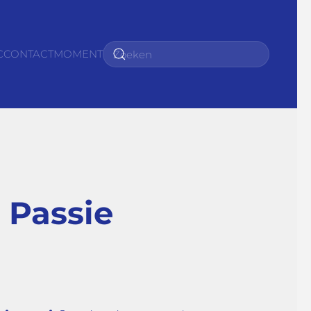
C
CONTACTMOMENT
e Passie