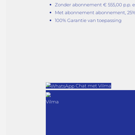
Zonder abonnement € 555,00 p.p. 
Met abonnement abonnement, 25% k
100% Garantie van toepassing
Chat met Vilma
Vilma