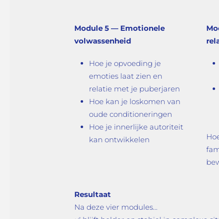
Module 5 — Emotionele
Mod
volwassenheid
rel
Hoe je opvoeding je
emoties laat zien en
relatie met je puberjaren
Hoe kan je loskomen van
oude conditioneringen
Hoe je innerlijke autoriteit
Hoe
kan ontwikkelen
fam
be
Resultaat
Na deze vier modules…