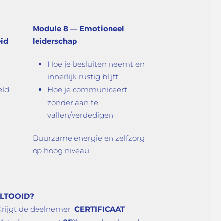
Module 8 — Emotioneel
eid
leiderschap
Hoe je besluiten neemt en
innerlijk rustig blijft
eld
Hoe je communiceert
zonder aan te
vallen/verdedigen
Duurzame energie en zelfzorg
op hoog niveau
LTOOID?
Krijgt de deelnemer
CERTIFICAAT