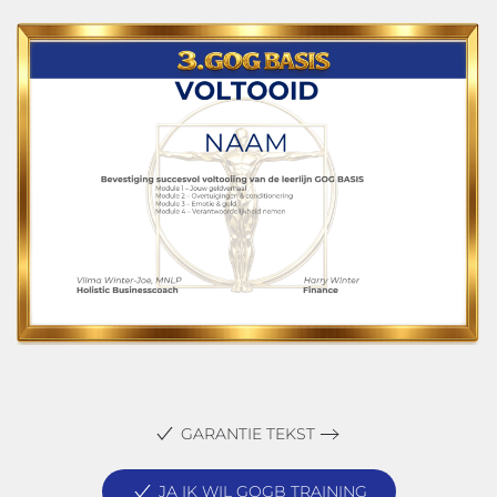
GARANTIE TEKST
JA IK WIL GOGB TRAINING