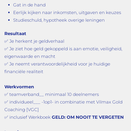
Gat in de hand
Eerlijk kijken naar inkomsten, uitgaven en keuzes
Studieschuld, hypotheek overige leningen
Resultaat
✅ Je herkent je geldverhaal
✅ Je ziet hoe geld gekoppeld is aan emotie, veiligheid,
eigenwaarde en macht
✅ Je neemt verantwoordelijkheid voor je huidige
financiële realiteit
Werkvormen
✅ teamverband__ minimaal 10 deelnemers
✅ individueel___ -1op1- in combinatie met Vilmax Gold
Coaching [VGC]
✅ inclusief Werkboek
GELD: OM NOOIT TE VERGETEN