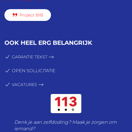
Project BIB
OOK HEEL ERG BELANGRIJK
GARANTIE TEKST
OPEN SOLLICITATIE
VACATURES
Denk je aan zelfdoding? Maak je zorgen om
iemand?