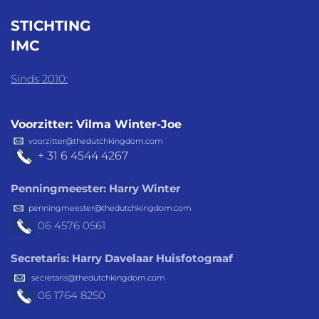
STICHTING
IMC
Sinds 2010:
Voorzitter: Vilma Winter-Joe
voorzitter@thedutchkingdom.com
+ 31 6 4544 4267
Penningmeester: Harry Winter
penningmeester@thedutchkingdom.com
06 4576
0561
Secretaris: Harry Davelaar Huisfotograaf
secretaris@thedutchkingdom.com
06 1764 8250