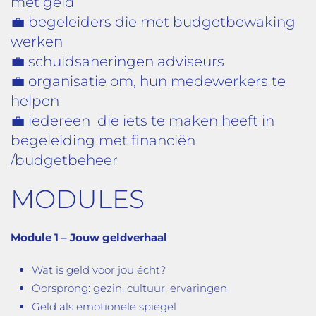
met geld
💼 begeleiders die met budgetbewaking
werken
💼 schuldsaneringen adviseurs
💼 organisatie om, hun medewerkers te
helpen
💼 iedereen die iets te maken heeft in
begeleiding met financiën
/budgetbeheer
MODULES
Module 1 – Jouw geldverhaal
Wat is geld voor jou écht?
Oorsprong: gezin, cultuur, ervaringen
Geld als emotionele spiegel