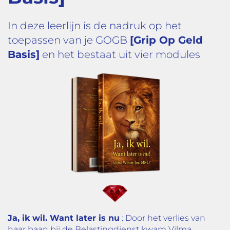
In deze leerlijn is de nadruk op het
toepassen van je GOGB
[Grip Op Geld
Basis]
en het bestaat uit vier modules
Ja, ik wil. Want later is nu
: Door het verlies van
haar baan bij de Belastingdienst kwam Vilma