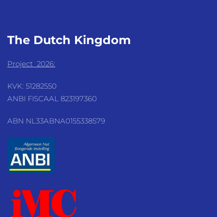
The Dutch
Kingdom
Project 2026:
KVK: 51282550
ANBI FISCAAL 823197360
ABN NL33ABNA0155338579