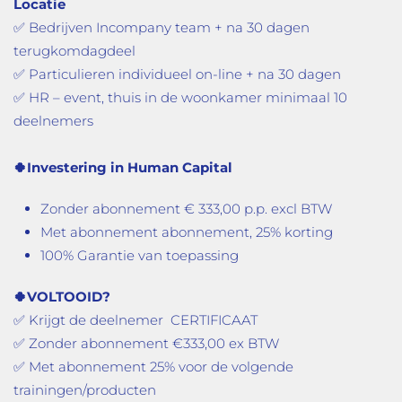
Locatie
✅ Bedrijven Incompany team + na 30 dagen
terugkomdagdeel
✅ Particulieren individueel on-line + na 30 dagen
✅ HR – event, thuis in de woonkamer minimaal 10
deelnemers
🍀Investering in Human
Capital
Zonder abonnement € 333,00 p.p. excl BTW
Met abonnement abonnement, 25% korting
100% Garantie van toepassing
🍀VOLTOOID?
✅
Krijgt de deelnemer CERTIFICAAT
✅
Zonder abonnement €333,00 ex BTW
✅
Met abonnement 25% voor de volgende
trainingen/producten