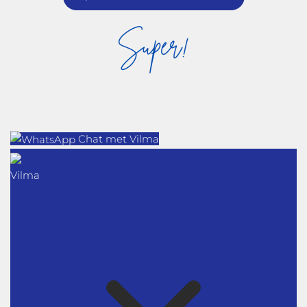
Chat met Vilma
Vilma