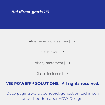
Bel direct gratis 113
Algemene voorwaarden |
Disclaimer |
Privacy statement |
Klacht indienen |
VIB POWER™ SOLUTIONS. All rights reserved.
Deze pagina wordt beheerd, gehost en technisch
onderhouden door VDW Design.