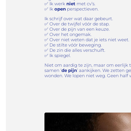
✅
Ik werk
niet
met cv’s.
✅
Ik
open
perspectieven.
Ik schrijf over wat daar gebeurt.
✅
Over de twijfel vóór de stap.
✅
Over de pijn van een keuze.
✅
Over het ongemak.
✅ Over
niet weten dat je iets niet weet.
✅
De stilte vóór beweging.
✅
De zin die alles verschuift.
✅
Ik spiegel.
Niet om aardig te zijn, maar om eerlijk t
samen ‘
de pijn
’ aankijken. We zetten g
wonden. We lopen niet weg. Geen half 