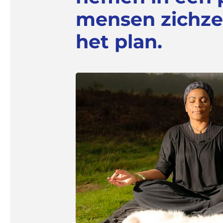
mensen zichzel
het plan.