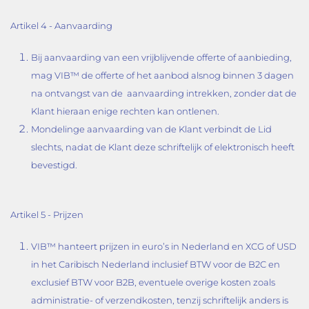
Artikel 4 - Aanvaarding
Bij aanvaarding van een vrijblijvende offerte of aanbieding,
mag VIB™ de offerte of het aanbod alsnog binnen 3 dagen
na ontvangst van de aanvaarding intrekken, zonder dat de
Klant hieraan enige rechten kan ontlenen.
Mondelinge aanvaarding van de Klant verbindt de Lid
slechts, nadat de Klant deze schriftelijk of elektronisch heeft
bevestigd.
Artikel 5 - Prijzen
VIB™ hanteert prijzen in euro’s in Nederland en XCG of USD
in het Caribisch Nederland inclusief BTW voor de B2C en
exclusief BTW voor B2B, eventuele overige kosten zoals
administratie- of verzendkosten, tenzij schriftelijk anders is