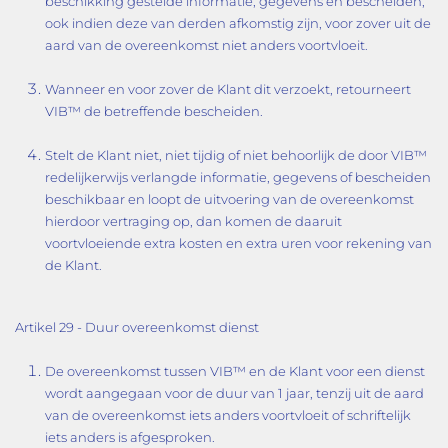
beschikking gestelde informatie, gegevens en bescheiden,
ook indien deze van derden afkomstig zijn, voor zover uit de
aard van de overeenkomst niet anders voortvloeit.
Wanneer en voor zover de Klant dit verzoekt, retourneert
VIB™ de betreffende bescheiden.
Stelt de Klant niet, niet tijdig of niet behoorlijk de door VIB™
redelijkerwijs verlangde informatie, gegevens of bescheiden
beschikbaar en loopt de uitvoering van de overeenkomst
hierdoor vertraging op, dan komen de daaruit
voortvloeiende extra kosten en extra uren voor rekening van
de Klant.
Artikel 29 - Duur overeenkomst dienst
De overeenkomst tussen VIB™ en de Klant voor een dienst
wordt aangegaan voor de duur van 1 jaar, tenzij uit de aard
van de overeenkomst iets anders voortvloeit of schriftelijk
iets anders is afgesproken.