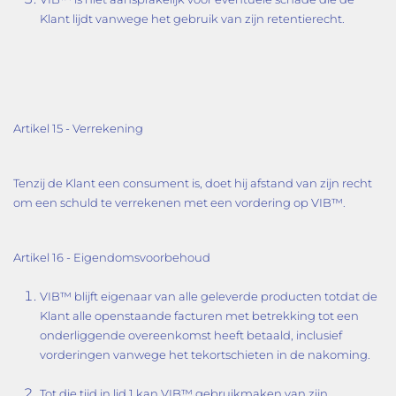
Klant lijdt vanwege het gebruik van zijn retentierecht.
Artikel 15 - Verrekening
Tenzij de Klant een consument is, doet hij afstand van zijn recht
om een schuld te verrekenen met een vordering op VIB™.
Artikel 16 - Eigendomsvoorbehoud
VIB™ blijft eigenaar van alle geleverde producten totdat de
Klant alle openstaande facturen met betrekking tot een
onderliggende overeenkomst heeft betaald, inclusief
vorderingen vanwege het tekortschieten in de nakoming.
Tot die tijd in lid 1 kan VIB™ gebruikmaken van zijn