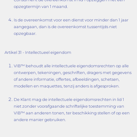
opzegtermijn van 1 maand.
Is de overeenkomst voor een dienst voor minder dan 1 jaar
aangegaan, dan is de overeenkomst tussentijds niet
opzegbaar.
Artikel 31 - Intellectueel eigendom
VIB™ behoudt alle intellectuele eigendomsrechten op alle
ontwerpen, tekeningen, geschriften, dragers met gegevens
of andere informatie, offertes, afbeeldingen, schetsen,
modellen en maquettes, tenzij anders is afgesproken.
De Klant mag de intellectuele eigendomsrechten in lid 1
niet zonder voorafgaande schriftelijke toestemming van
VIB™ aan anderen tonen, ter beschikking stellen of op een
andere manier gebruiken.