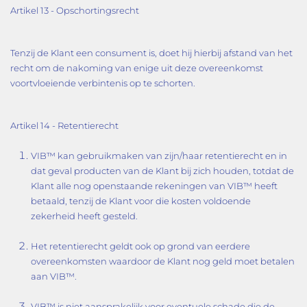
Artikel 13 - Opschortingsrecht
Tenzij de Klant een consument is, doet hij hierbij afstand van het
recht om de nakoming van enige uit deze overeenkomst
voortvloeiende verbintenis op te schorten.
Artikel 14 - Retentierecht
VIB™ kan gebruikmaken van zijn/haar retentierecht en in
dat geval producten van de Klant bij zich houden, totdat de
Klant alle nog openstaande rekeningen van VIB™ heeft
betaald, tenzij de Klant voor die kosten voldoende
zekerheid heeft gesteld.
Het retentierecht geldt ook op grond van eerdere
overeenkomsten waardoor de Klant nog geld moet betalen
aan VIB™.
VIB™ is niet aansprakelijk voor eventuele schade die de