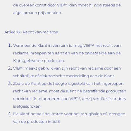
de overeenkomst door VIB™, dan moet hij nog steeds de
afgesproken prijs betalen.
Artikel 8 - Recht van reclame
Wanneer de Klant in verzuim is, mag VIB™ het recht van
reclame inroepen ten aanzien van de onbetaalde aan de
Klant geleverde producten.
VIB™ maakt gebruik van zijn recht van reclame door een
schriftelijke of elektronische mededeling aan de Klant.
Zodra de Klant op de hoogte is gesteld van het ingeroepen
recht van reclame, moet de Klant de betreffende producten
onmiddellijk retourneren aan VIB™, tenzij schriftelijk anders
is afgesproken.
De Klant betaalt de kosten voor het terughalen of -brengen
van de producten in lid 3.