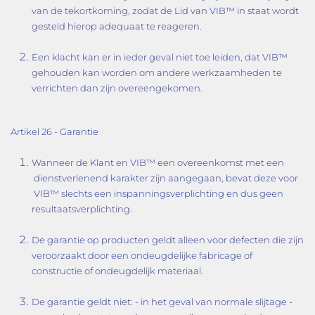
van de tekortkoming, zodat de Lid van VIB™ in staat wordt
gesteld hierop adequaat te reageren.
Een klacht kan er in ieder geval niet toe leiden, dat VIB™
gehouden kan worden om andere werkzaamheden te
verrichten dan zijn overeengekomen.
Artikel 26 - Garantie
Wanneer de Klant en VIB™ een overeenkomst met een
dienstverlenend karakter zijn aangegaan, bevat deze voor
VIB™ slechts een inspanningsverplichting en dus geen
resultaatsverplichting.
De garantie op producten geldt alleen voor defecten die zijn
veroorzaakt door een ondeugdelijke fabricage of
constructie of ondeugdelijk materiaal.
De garantie geldt niet: - in het geval van normale slijtage -