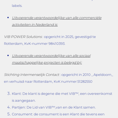
labels.
Uitvoerende verantwoordelijke van alle commerciële
activiteiten in Nederland is:
VIB POWER Solutions
: opgericht in 2025, gevestigd te
Rotterdam, KvK-nummer 98410393.
Uitvoerende verantwoordelijke van alle sociaal
maatschappelijke projecten is belegd bij:
Stichting Intermenselijk Contact
: opgericht in 2010 _Apeldoorn_
en verhuisd naar Rotterdam, KvK nummer:51282550
Klant: De klant is degene die met VIB™, een overeenkomst
is aangegaan.
Partijen: De Lid van VIB™,van en de Klant samen.
Consument: de consument is een Klant die tevens een