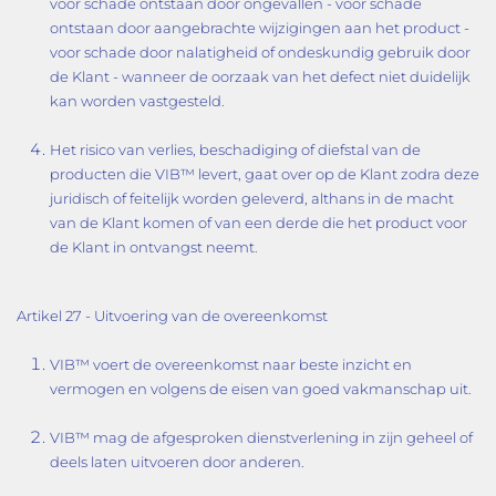
voor schade ontstaan door ongevallen - voor schade
ontstaan door aangebrachte wijzigingen aan het product -
voor schade door nalatigheid of ondeskundig gebruik door
de Klant - wanneer de oorzaak van het defect niet duidelijk
kan worden vastgesteld.
Het risico van verlies, beschadiging of diefstal van de
producten die VIB™ levert, gaat over op de Klant zodra deze
juridisch of feitelijk worden geleverd, althans in de macht
van de Klant komen of van een derde die het product voor
de Klant in ontvangst neemt.
Artikel 27 - Uitvoering van de overeenkomst
VIB™ voert de overeenkomst naar beste inzicht en
vermogen en volgens de eisen van goed vakmanschap uit.
VIB™ mag de afgesproken dienstverlening in zijn geheel of
deels laten uitvoeren door anderen.