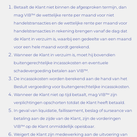
Betaalt de Klant niet binnen de afgesproken termijn, dan
mag VIB™ de wettelijke rente per maand voor niet
handelstransacties en de wettelijke rente per maand voor
handelstransacties in rekening brengen vanaf de dag dat
de Klant in verzuim is, waarbij een gedeelte van een maand
voor een hele maand wordt gerekend.
Wanneer de Klant in verzuim is, moet hij bovendien
buitengerechtelijke incassokosten en eventuele
schadevergoeding betalen aan VIB™.
De incassokosten worden berekend aan de hand van het
Besluit vergoeding voor buitengerechtelijke incassokosten.
Wanneer de Klant niet op tijd betaalt, mag VIB™ zijn
verplichtingen opschorten totdat de Klant heeft betaald.
In geval van liquidatie, faillissement, beslag of surseance van
betaling aan de zijde van de Klant, zijn de vorderingen
VIB™ op de Klant onmiddellijk opeisbaar.
Weigert de Klant zijn medewerking aan de uitvoering van