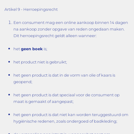
Artikel 9 - Herroepingsrecht
Een consument mag een online aankoop binnen 14 dagen
na aankoop zonder opgave van reden ongedaan maken.
Dit herroepingsrecht geldt alleen wanneer:
het
geen boek
is;
het product niet is gebruikt;
het geen product is dat in de vorm van olie of kaars is
geopend;
het geen product is dat speciaal voor de consument op
maat is gemaakt of aangepast;
het geen product is dat niet kan worden teruggestuurd om
hygiënische redenen, zoals ondergoed of badkleding;