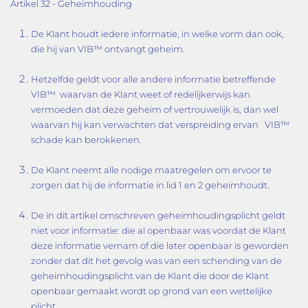
Artikel 32 - Geheimhouding
De Klant houdt iedere informatie, in welke vorm dan ook,
die hij van VIB™ ontvangt geheim.
Hetzelfde geldt voor alle andere informatie betreffende
VIB™ waarvan de Klant weet of redelijkerwijs kan
vermoeden dat deze geheim of vertrouwelijk is, dan wel
waarvan hij kan verwachten dat verspreiding ervan VIB™
schade kan berokkenen.
De Klant neemt alle nodige maatregelen om ervoor te
zorgen dat hij de informatie in lid 1 en 2 geheimhoudt.
De in dit artikel omschreven geheimhoudingsplicht geldt
niet voor informatie: die al openbaar was voordat de Klant
deze informatie vernam of die later openbaar is geworden
zonder dat dit het gevolg was van een schending van de
geheimhoudingsplicht van de Klant die door de Klant
openbaar gemaakt wordt op grond van een wettelijke
plicht.