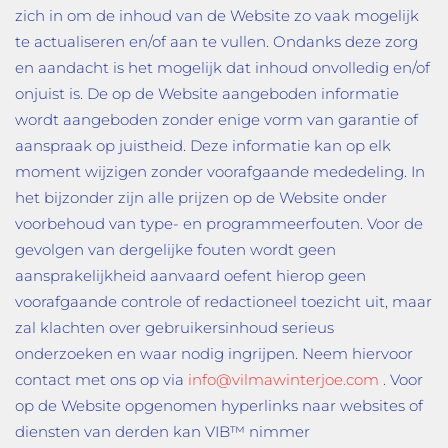
zich in om de inhoud van de Website zo vaak mogelijk
te actualiseren en/of aan te vullen. Ondanks deze zorg
en aandacht is het mogelijk dat inhoud onvolledig en/of
onjuist is. De op de Website aangeboden informatie
wordt aangeboden zonder enige vorm van garantie of
aanspraak op juistheid. Deze informatie kan op elk
moment wijzigen zonder voorafgaande mededeling. In
het bijzonder zijn alle prijzen op de Website onder
voorbehoud van type- en programmeerfouten. Voor de
gevolgen van dergelijke fouten wordt geen
aansprakelijkheid aanvaard oefent hierop geen
voorafgaande controle of redactioneel toezicht uit, maar
zal klachten over gebruikersinhoud serieus
onderzoeken en waar nodig ingrijpen. Neem hiervoor
contact met ons op via
info@vilmawinterjoe.com
. Voor
op de Website opgenomen hyperlinks naar websites of
diensten van derden kan VIB™ nimmer