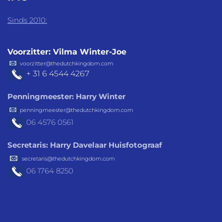
Sinds 2010:
Voorzitter: Vilma Winter-Joe
voorzitter@thedutchkingdom.com
+ 31 6 4544 4267
Penningmeester: Harry Winter
penningmeester@thedutchkingdom.com
06 4576
0561
Secretaris: Harry Davelaar Huisfotograaf
secretaris@thedutchkingdom.com
06 1764 8250