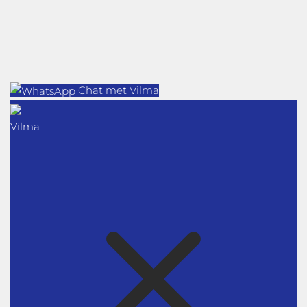
Chat met Vilma
Vilma