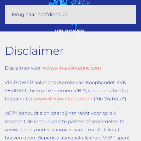
Terug naar hoofdinhoud
Disclaimer
Disclaimer voor
www.vilmawinterjoe.com
VIB POWER Solutions (Kamer van Koophandel: KVK
98410393), hierna te noemen VIB™, verleent u hierbij
toegang tot
www.vilmawinterjoe.com
("de Website").
VIB™ behoudt zich daarbij het recht voor op elk
moment de inhoud aan te passen of onderdelen te
verwijderen zonder daarover aan u mededeling te
hoeven doen. Beperkte aansprakelijkheid VIB™ spant