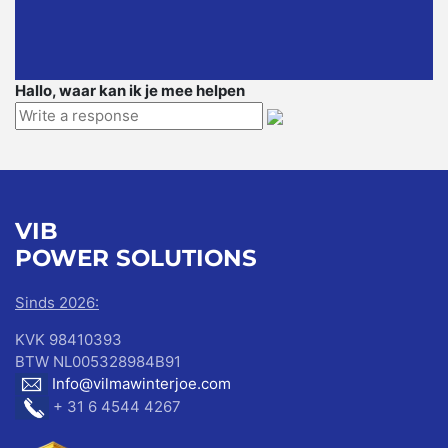
Hallo, waar kan ik je mee helpen
VIB
POWER SOLUTIONS
Sinds 2026:
KVK 98410393
BTW NL005328984B91
Info@vilmawinterjoe.com
+ 31 6 4544 4267