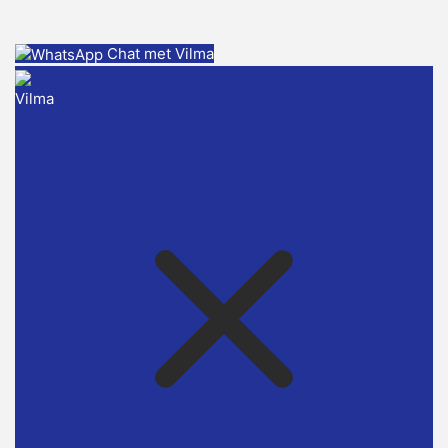
Chat met Vilma
Vilma