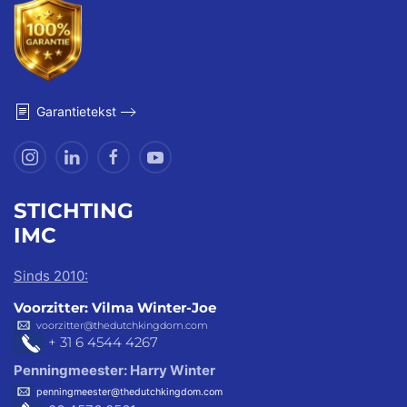
Garantietekst
STICHTING
IMC
Sinds 2010:
Voorzitter: Vilma Winter-Joe
voorzitter@thedutchkingdom.com
+ 31 6 4544 4267
Penningmeester: Harry Winter
penningmeester@thedutchkingdom.com