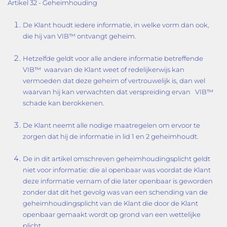
Artikel 32 - Geheimhouding
De Klant houdt iedere informatie, in welke vorm dan ook,
die hij van VIB™ ontvangt geheim.
Hetzelfde geldt voor alle andere informatie betreffende
VIB™ waarvan de Klant weet of redelijkerwijs kan
vermoeden dat deze geheim of vertrouwelijk is, dan wel
waarvan hij kan verwachten dat verspreiding ervan VIB™
schade kan berokkenen.
De Klant neemt alle nodige maatregelen om ervoor te
zorgen dat hij de informatie in lid 1 en 2 geheimhoudt.
De in dit artikel omschreven geheimhoudingsplicht geldt
niet voor informatie: die al openbaar was voordat de Klant
deze informatie vernam of die later openbaar is geworden
zonder dat dit het gevolg was van een schending van de
geheimhoudingsplicht van de Klant die door de Klant
openbaar gemaakt wordt op grond van een wettelijke
plicht.