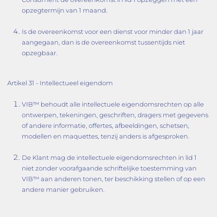
opzegtermijn van 1 maand.
Is de overeenkomst voor een dienst voor minder dan 1 jaar
aangegaan, dan is de overeenkomst tussentijds niet
opzegbaar.
Artikel 31 - Intellectueel eigendom
VIB™ behoudt alle intellectuele eigendomsrechten op alle
ontwerpen, tekeningen, geschriften, dragers met gegevens
of andere informatie, offertes, afbeeldingen, schetsen,
modellen en maquettes, tenzij anders is afgesproken.
De Klant mag de intellectuele eigendomsrechten in lid 1
niet zonder voorafgaande schriftelijke toestemming van
VIB™ aan anderen tonen, ter beschikking stellen of op een
andere manier gebruiken.