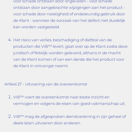
voor schade ontstaan door ongevallen - voor schade
ontstaan door aangebrachte wijzigingen aan het product -
voor schade door nalatigheid of ondeskundig gebruik door
de Klant - wanneer de oorzaak van het defect niet duidelijk
kan worden vastgesteld.
Het risico van verlies, beschadiging of diefstal van de
producten die VIB™ levert, gaat over op de Klant zodra deze
juridisch of feitelijk worden geleverd, althans in de macht
van de Klant komen of van een derde die het product voor
de Klant in ontvangst neemt.
Artikel 27 - Uitvoering van de overeenkomst
VIB™ voert de overeenkomst naar beste inzicht en
vermogen en volgens de eisen van goed vakmanschap uit.
VIB™ mag de afgesproken dienstverlening in zijn geheel of
deels laten uitvoeren door anderen.