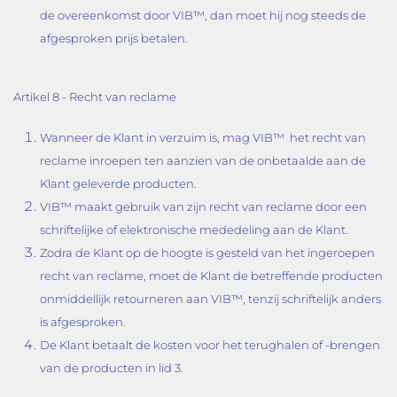
de overeenkomst door VIB™, dan moet hij nog steeds de
afgesproken prijs betalen.
Artikel 8 - Recht van reclame
Wanneer de Klant in verzuim is, mag VIB™ het recht van
reclame inroepen ten aanzien van de onbetaalde aan de
Klant geleverde producten.
VIB™ maakt gebruik van zijn recht van reclame door een
schriftelijke of elektronische mededeling aan de Klant.
Zodra de Klant op de hoogte is gesteld van het ingeroepen
recht van reclame, moet de Klant de betreffende producten
onmiddellijk retourneren aan VIB™, tenzij schriftelijk anders
is afgesproken.
De Klant betaalt de kosten voor het terughalen of -brengen
van de producten in lid 3.