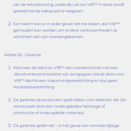
van de tekortkoming, zodat de Lid van VIB™ in staat wordt
gesteld hierop adequaat te reageren.
Een klacht kan er in ieder geval niet toe leiden, dat VIB™
gehouden kan worden om andere werkzaamheden te
verrichten dan zijn overeengekomen.
Artikel 26 - Garantie
Wanneer de Klant en VIB™ een overeenkomst met een
dienstverlenend karakter zijn aangegaan, bevat deze voor
VIB™ slechts een inspanningsverplichting en dus geen
resultaatsverplichting.
De garantie op producten geldt alleen voor defecten die zijn
veroorzaakt door een ondeugdelijke fabricage of
constructie of ondeugdelijk materiaal.
De garantie geldt niet: - in het geval van normale slijtage -