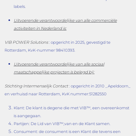
labels.
Uitvoerende verantwoordelijke van alle commerciële
activiteiten in Nederland is:
VIB POWER Solutions
: opgericht in 2025, gevestigd te
Rotterdam, KvK-nummer 98410393.
Uitvoerende verantwoordelijke van alle sociaal
maatschappelijke projecten is belegd bij:
Stichting Intermenselijk Contact
: opgericht in 2010 _Apeldoorn_
en verhuisd naar Rotterdam, KvK nummer:51282550
Klant: De klant is degene die met VIB™, een overeenkomst
is aangegaan.
Partijen: De Lid van VIB™,van en de Klant samen.
Consument: de consument is een Klant die tevens een