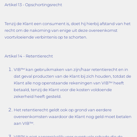
Artikel 13 - Opschortingsrecht
Tenzij de Klant een consument is, doet hij hierbij afstand van het
recht om de nakoming van enige uit deze overeenkomst
voortvloeiende verbintenis op te schorten.
Artikel 14 - Retentierecht
VIB™ kan gebruikmaken van zijn/haar retentierecht en in
dat geval producten van de Klant bij zich houden, totdat de
Klant alle nog openstaande rekeningen van VIB™ heeft
betaald, tenzij de Klant voor die kosten voldoende
zekerheid heeft gesteld.
Het retentierecht geldt ook op grond van eerdere
overeenkomsten waardoor de Klant nog geld moet betalen
aan VIB™.
VIB™ is niet aansprakelijk voor eventuele schade die de