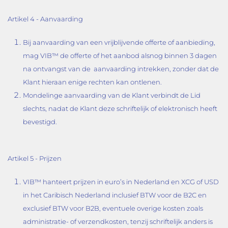
Artikel 4 - Aanvaarding
Bij aanvaarding van een vrijblijvende offerte of aanbieding,
mag VIB™ de offerte of het aanbod alsnog binnen 3 dagen
na ontvangst van de aanvaarding intrekken, zonder dat de
Klant hieraan enige rechten kan ontlenen.
Mondelinge aanvaarding van de Klant verbindt de Lid
slechts, nadat de Klant deze schriftelijk of elektronisch heeft
bevestigd.
Artikel 5 - Prijzen
VIB™ hanteert prijzen in euro’s in Nederland en XCG of USD
in het Caribisch Nederland inclusief BTW voor de B2C en
exclusief BTW voor B2B, eventuele overige kosten zoals
administratie- of verzendkosten, tenzij schriftelijk anders is