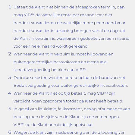
Betaalt de Klant niet binnen de afgesproken termijn, dan
mag VIB™ de wettelijke rente per maand voor niet
handelstransacties en de wettelijke rente per maand voor
handelstransacties in rekening brengen vanaf de dag dat
de Klant in verzuim is, waarbij een gedeelte van een maand
voor een hele maand wordt gerekend.
Wanneer de Klant in verzuim is, moet hij bovendien
buitengerechtelijke incassokosten en eventuele
schadevergoeding betalen aan VIB™.
De incassokosten worden berekend aan de hand van het
Besluit vergoeding voor buitengerechtelijke incassokosten.
Wanneer de Klant niet op tijd betaalt, mag VIB™ zijn
verplichtingen opschorten totdat de Klant heeft betaald.
In geval van liquidatie, faillissement, beslag of surseance van
betaling aan de zijde van de Klant, zijn de vorderingen
VIB™ op de Klant onmiddellijk opeisbaar.
Weigert de Klant zijn medewerking aan de uitvoering van