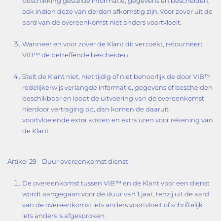
beschikking gestelde informatie, gegevens en bescheiden,
ook indien deze van derden afkomstig zijn, voor zover uit de
aard van de overeenkomst niet anders voortvloeit.
Wanneer en voor zover de Klant dit verzoekt, retourneert
VIB™ de betreffende bescheiden.
Stelt de Klant niet, niet tijdig of niet behoorlijk de door VIB™
redelijkerwijs verlangde informatie, gegevens of bescheiden
beschikbaar en loopt de uitvoering van de overeenkomst
hierdoor vertraging op, dan komen de daaruit
voortvloeiende extra kosten en extra uren voor rekening van
de Klant.
Artikel 29 - Duur overeenkomst dienst
De overeenkomst tussen VIB™ en de Klant voor een dienst
wordt aangegaan voor de duur van 1 jaar, tenzij uit de aard
van de overeenkomst iets anders voortvloeit of schriftelijk
iets anders is afgesproken.