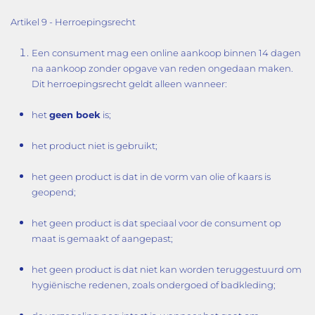
Artikel 9 - Herroepingsrecht
Een consument mag een online aankoop binnen 14 dagen
na aankoop zonder opgave van reden ongedaan maken.
Dit herroepingsrecht geldt alleen wanneer:
het
geen boek
is;
het product niet is gebruikt;
het geen product is dat in de vorm van olie of kaars is
geopend;
het geen product is dat speciaal voor de consument op
maat is gemaakt of aangepast;
het geen product is dat niet kan worden teruggestuurd om
hygiënische redenen, zoals ondergoed of badkleding;