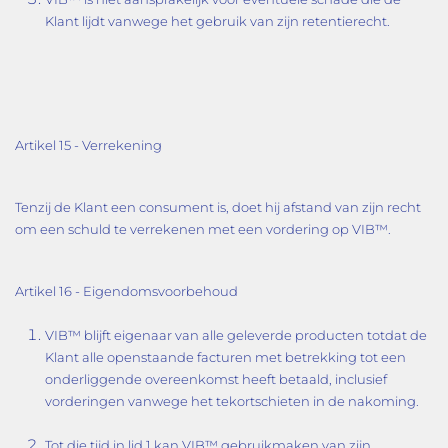
Klant lijdt vanwege het gebruik van zijn retentierecht.
Artikel 15 - Verrekening
Tenzij de Klant een consument is, doet hij afstand van zijn recht
om een schuld te verrekenen met een vordering op VIB™.
Artikel 16 - Eigendomsvoorbehoud
VIB™ blijft eigenaar van alle geleverde producten totdat de
Klant alle openstaande facturen met betrekking tot een
onderliggende overeenkomst heeft betaald, inclusief
vorderingen vanwege het tekortschieten in de nakoming.
Tot die tijd in lid 1 kan VIB™ gebruikmaken van zijn