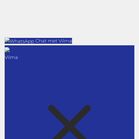
Chat met Vilma
Vilma