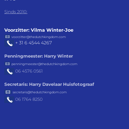
Sinds 2010:
Voorzitter: Vilma Winter-Joe
voorzitter@thedutchkingdom.com
+ 31 6 4544 4267
Penningmeester: Harry Winter
penningmeester@thedutchkingdom.com
06 4576
0561
Secretaris: Harry Davelaar Huisfotograaf
secretaris@thedutchkingdom.com
06 1764 8250