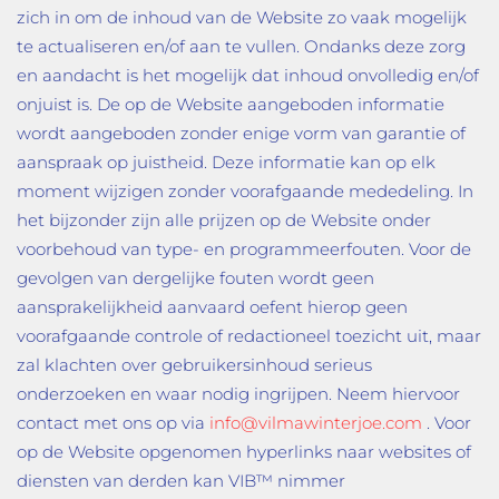
zich in om de inhoud van de Website zo vaak mogelijk
te actualiseren en/of aan te vullen. Ondanks deze zorg
en aandacht is het mogelijk dat inhoud onvolledig en/of
onjuist is. De op de Website aangeboden informatie
wordt aangeboden zonder enige vorm van garantie of
aanspraak op juistheid. Deze informatie kan op elk
moment wijzigen zonder voorafgaande mededeling. In
het bijzonder zijn alle prijzen op de Website onder
voorbehoud van type- en programmeerfouten. Voor de
gevolgen van dergelijke fouten wordt geen
aansprakelijkheid aanvaard oefent hierop geen
voorafgaande controle of redactioneel toezicht uit, maar
zal klachten over gebruikersinhoud serieus
onderzoeken en waar nodig ingrijpen. Neem hiervoor
contact met ons op via
info@vilmawinterjoe.com
. Voor
op de Website opgenomen hyperlinks naar websites of
diensten van derden kan VIB™ nimmer