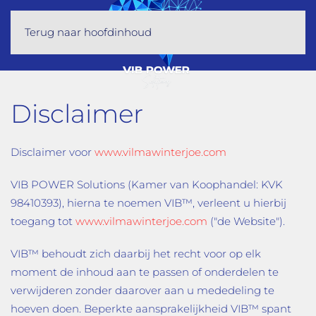
Terug naar hoofdinhoud
Disclaimer
Disclaimer voor
www.vilmawinterjoe.com
VIB POWER Solutions (Kamer van Koophandel: KVK
98410393), hierna te noemen VIB™, verleent u hierbij
toegang tot
www.vilmawinterjoe.com
("de Website").
VIB™ behoudt zich daarbij het recht voor op elk
moment de inhoud aan te passen of onderdelen te
verwijderen zonder daarover aan u mededeling te
hoeven doen. Beperkte aansprakelijkheid VIB™ spant