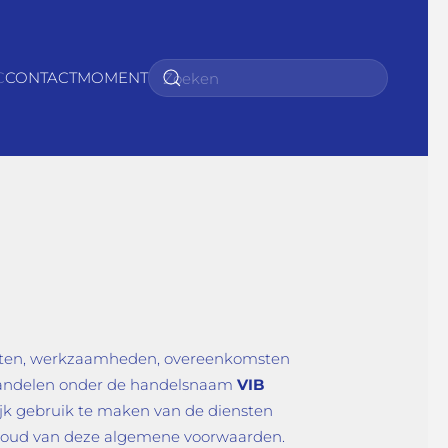
C
CONTACTMOMENT
ensten, werkzaamheden, overeenkomsten
 handelen onder de handelsnaam
VIB
jk gebruik te maken van de diensten
nhoud van deze algemene voorwaarden.